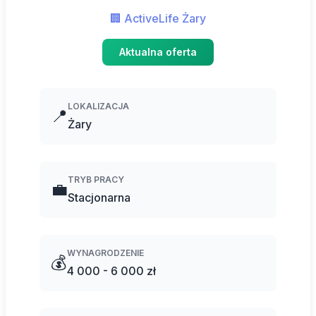
🏢 ActiveLife Żary
Aktualna oferta
LOKALIZACJA
📍
Żary
TRYB PRACY
💼
Stacjonarna
WYNAGRODZENIE
💰
4 000 - 6 000 zł