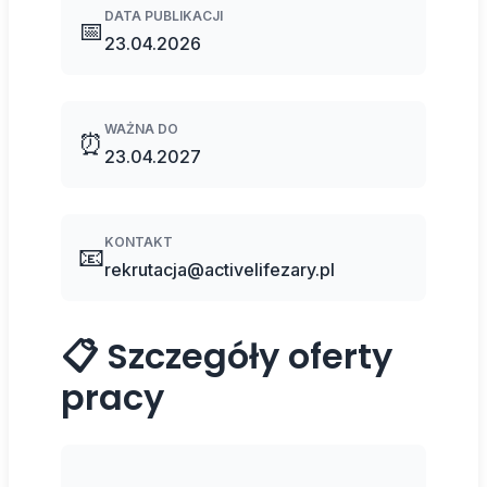
DATA PUBLIKACJI
📅
23.04.2026
WAŻNA DO
⏰
23.04.2027
KONTAKT
📧
rekrutacja@activelifezary.pl
📋 Szczegóły oferty
pracy