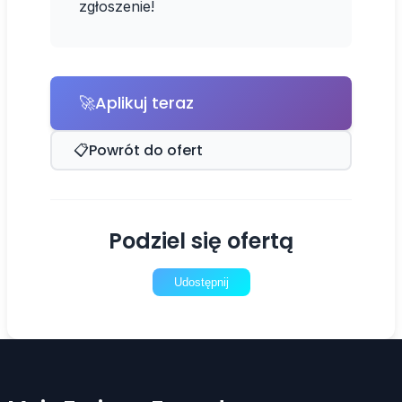
zgłoszenie!
🚀
Aplikuj teraz
📋
Powrót do ofert
Podziel się ofertą
Udostępnij