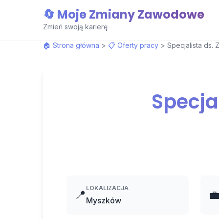
🔄 Moje Zmiany Zawodowe
Zmień swoją karierę
🏠 Strona główna
>
📋 Oferty pracy
>
Specjalista ds.
Specja
LOKALIZACJA
📍

Myszków