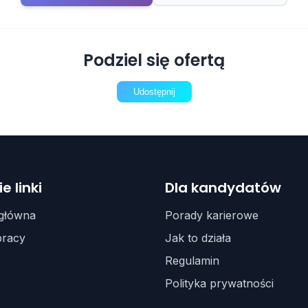
Podziel się ofertą
Udostępnij
e linki
Dla kandydatów
 główna
Porady karierowe
pracy
Jak to działa
Regulamin
Polityka prywatności