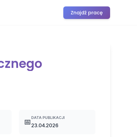
Znajdź pracę
icznego
DATA PUBLIKACJI
📅
23.04.2026