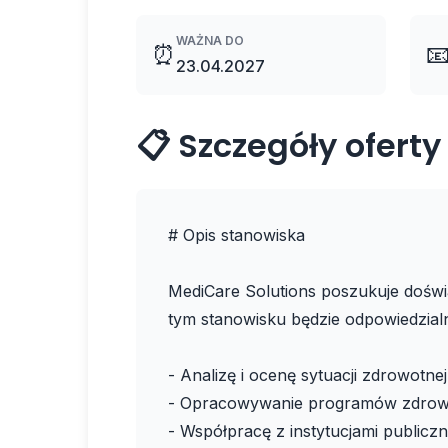
WAŻNA DO
⏰

23.04.2027
📋 Szczegóły oferty
# Opis stanowiska
MediCare Solutions poszukuje doświ
tym stanowisku będzie odpowiedzial
- Analizę i ocenę sytuacji zdrowotnej
- Opracowywanie programów zdrowo
- Współpracę z instytucjami publiczn