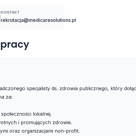
KONTAKT

rekrutacja@medicaresolutions.pl
 pracy
adczonego specjalisty ds. zdrowia publicznego, który doł
na za:
 społeczności lokalnej.
tnych i promujących zdrowie.
ymi oraz organizacjami non-profit.