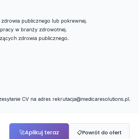
 zdrowia publicznego lub pokrewnej.
 pracy w branży zdrowotnej.
zących zdrowia publicznego.
zesyłanie CV na adres
rekrutacja@medicaresolutions.pl
.
🚀
Aplikuj teraz
📋
Powrót do ofert