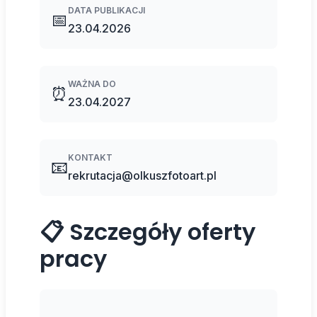
DATA PUBLIKACJI
📅
23.04.2026
WAŻNA DO
⏰
23.04.2027
KONTAKT
📧
rekrutacja@olkuszfotoart.pl
📋 Szczegóły oferty
pracy