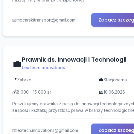
Zobacz szczeg
📧
mocarskitransport@gmail.com
Prawnik ds. Innowacji i Technologii
💼
LexTech Innovations
📍
💼
Zabrze
Stacjonarna
💰
📅
8 000 - 15 000 zł
10.06.2026
Poszukujemy prawnika z pasją do innowacji technologicznyc
zespołu i kształtuj przyszłość prawa w branży technologiczne
Zobacz szczeg
📧
lextech.innovations@gmail.com