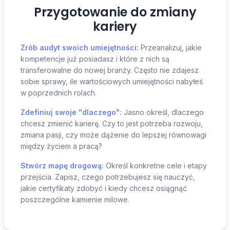
Przygotowanie do zmiany
kariery
Zrób audyt swoich umiejętności:
Przeanalizuj, jakie
kompetencje już posiadasz i które z nich są
transferowalne do nowej branży. Często nie zdajesz
sobie sprawy, ile wartościowych umiejętności nabyłeś
w poprzednich rolach.
Zdefiniuj swoje "dlaczego":
Jasno określ, dlaczego
chcesz zmienić karierę. Czy to jest potrzeba rozwoju,
zmiana pasji, czy może dążenie do lepszej równowagi
między życiem a pracą?
Stwórz mapę drogową:
Określ konkretne cele i etapy
przejścia. Zapisz, czego potrzebujesz się nauczyć,
jakie certyfikaty zdobyć i kiedy chcesz osiągnąć
poszczególne kamienie milowe.