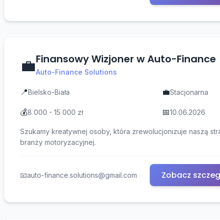
Finansowy Wizjoner w Auto-Finance
💼
Auto-Finance Solutions
📍
💼
Bielsko-Biała
Stacjonarna
💰
📅
8 000 - 15 000 zł
10.06.2026
Szukamy kreatywnej osoby, która zrewolucjonizuje naszą str
branży motoryzacyjnej.
Zobacz szczeg
📧
auto-finance.solutions@gmail.com