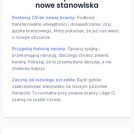
nowe stanowiska
Dostosuj CV do nowej branży:
Podkreśl
transferowalne umiejętności i doświadczenia. Użyj
języka branżowego, który pokazuje, że już coś wiesz
o nowym obszarze.
Przygotuj historię zmiany:
Opracuj spójną i
przekonującą narrację, dlaczego chcesz zmienić
karierę. Pokazaj, że to przemyślana decyzja, a nie
chwilowy kaprys.
Zacznij od niższego szczebla:
Bądź gotów
zaakceptować stanowisko na niższym poziomie
hierarchii. To normalne przy zmianie branży i daje Ci
szansę na szybki rozwój.