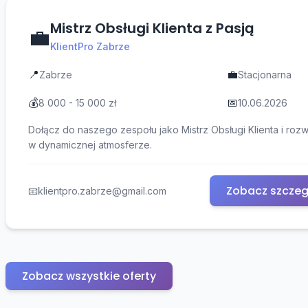
Mistrz Obsługi Klienta z Pasją
💼
KlientPro Zabrze
📍
💼
Zabrze
Stacjonarna
💰
📅
8 000 - 15 000 zł
10.06.2026
Dołącz do naszego zespołu jako Mistrz Obsługi Klienta i rozwi
w dynamicznej atmosferze.
Zobacz szczeg
📧
klientpro.zabrze@gmail.com
Zobacz wszystkie oferty