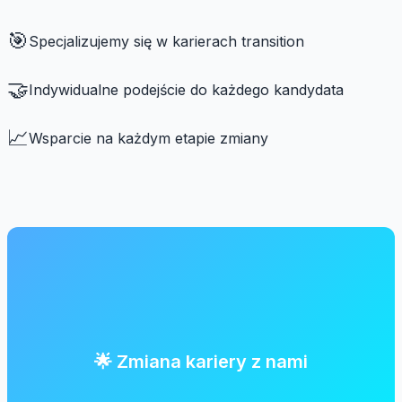
🎯
Specjalizujemy się w karierach transition
🤝
Indywidualne podejście do każdego kandydata
📈
Wsparcie na każdym etapie zmiany
🌟 Zmiana kariery z nami