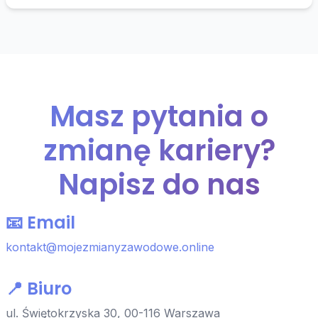
Masz pytania o
zmianę kariery?
Napisz do nas
📧 Email
kontakt@mojezmianyzawodowe.online
📍 Biuro
ul. Świętokrzyska 30, 00-116 Warszawa