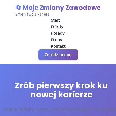
🔄 Moje Zmiany Zawodowe
Zmień swoją karierę
Start
Oferty
Porady
O nas
Kontakt
Znajdź pracę
Zrób pierwszy krok ku
nowej karierze
Odkryj oferty pracy, które pomogą Ci w rozwo