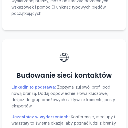
wymarzonej branży, może dostarczyć bezcennych
wskazówek i pomóc Ci uniknąć typowych błędów
początkujących.
🌐
Budowanie sieci kontaktów
LinkedIn to podstawa:
Zoptymalizuj swój profil pod
nową branżę. Dodaj odpowiednie słowa kluczowe,
dołącz do grup branżowych i aktywnie komentuj posty
ekspertów.
Uczestnicz w wydarzeniach:
Konferencje, meetupy i
warsztaty to świetna okazja, aby poznać ludzi z branży