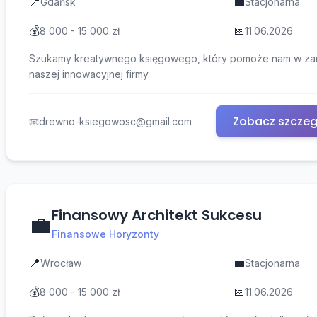
📍
💼
Gdańsk
Stacjonarna
💰
📅
8 000 - 15 000 zł
11.06.2026
Szukamy kreatywnego księgowego, który pomoże nam w zar
naszej innowacyjnej firmy.
Zobacz szczeg
📧
drewno-ksiegowosc@gmail.com
Finansowy Architekt Sukcesu
💼
Finansowe Horyzonty
📍
💼
Wrocław
Stacjonarna
💰
📅
8 000 - 15 000 zł
11.06.2026